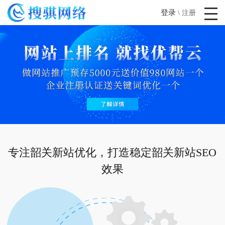
登录
\
注册
专注韶关新站优化，打造稳定韶关新站SEO
效果